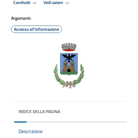
Condividi
Vedi azioni
Argomenti:
Accesso all'informazione
INDICE DELLA PAGINA
Descrizione