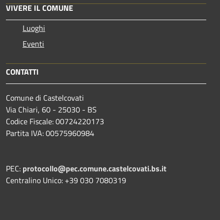
VIVERE IL COMUNE
Luoghi
Eventi
CONTATTI
Comune di Castelcovati
Via Chiari, 60 - 25030 - BS
Codice Fiscale: 00724220173
Partita IVA: 00575960984
PEC:
protocollo@pec.comune.castelcovati.bs.it
Centralino Unico: +39 030 7080319