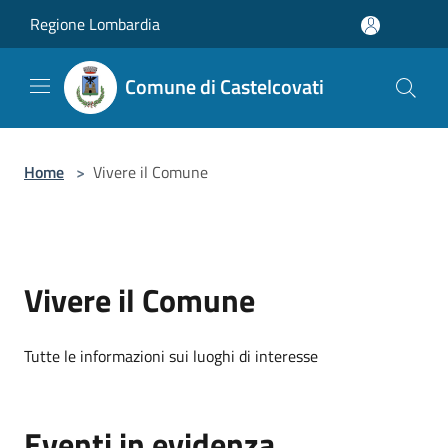
Salta al contenuto principale
Regione Lombardia
Comune di Castelcovati
Home
>
Vivere il Comune
Vivere il Comune
Tutte le informazioni sui luoghi di interesse
Eventi in evidenza