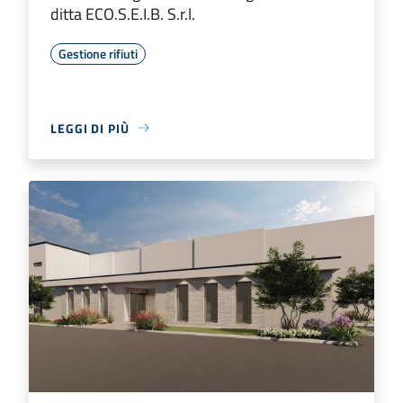
ditta ECO.S.E.I.B. S.r.l.
Gestione rifiuti
LEGGI DI PIÙ