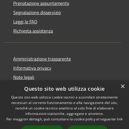
Prenotazione appuntamento
Segnalazione disservizio
Leggi le FAQ
Richiesta assistenza
Amministrazione trasparente
Informativa privacy
Note legali
×
Dichiarazione di accessibilità
Questo sito web utilizza cookie
Questo sito web utilizza cookie tecnici e assimilati strettamente
necessari al corretto funzionamento e alla navigazione del sito,
nonché un cookie tecnico analitico al solo fine di elaborare
informazioni statistiche, aggregate e anonime.
RSS
Copyright © 2026 • Comune di
Per maggiori dettagli, può consultare la cookie policy al seguente
link
Accessibilità
Castelcovati • Powered by