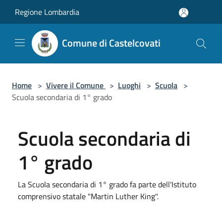
Salta al contenuto principale
Regione Lombardia
Comune di Castelcovati
Home
>
Vivere il Comune
>
Luoghi
>
Scuola
>
Scuola secondaria di 1° grado
Scuola secondaria di
1° grado
La Scuola secondaria di 1° grado fa parte dell'Istituto
comprensivo statale "Martin Luther King".