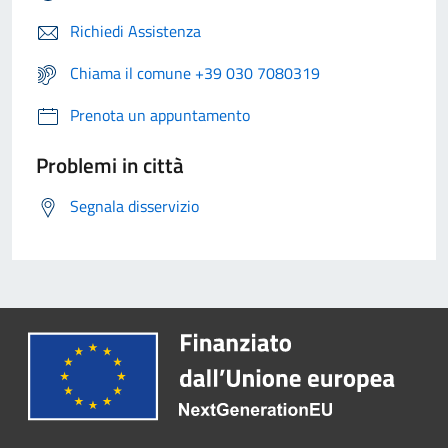
Richiedi Assistenza
Chiama il comune +39 030 7080319
Prenota un appuntamento
Problemi in città
Segnala disservizio