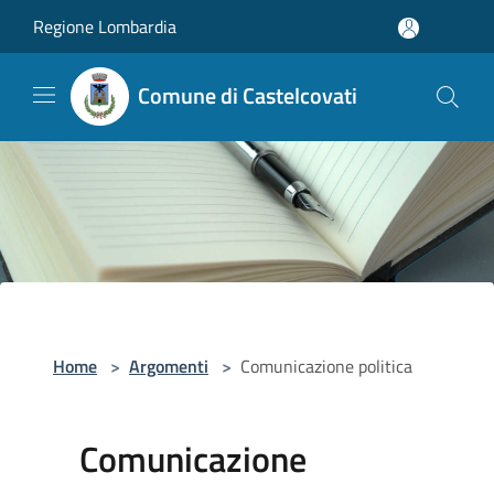
Salta al contenuto principale
Regione Lombardia
Comune di Castelcovati
Home
>
Argomenti
>
Comunicazione politica
Comunicazione