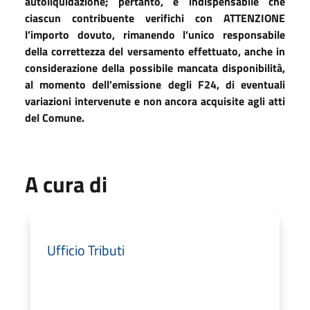
autoliquidazione; pertanto, è indispensabile che
ciascun contribuente verifichi con ATTENZIONE
l’importo dovuto, rimanendo l’unico responsabile
della correttezza del versamento effettuato, anche in
considerazione della possibile mancata disponibilità,
al momento dell’emissione degli F24, di eventuali
variazioni intervenute e non ancora acquisite agli atti
del Comune.
A cura di
Ufficio Tributi