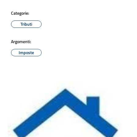
Categorie:
Tributi
Argomenti:
Imposte