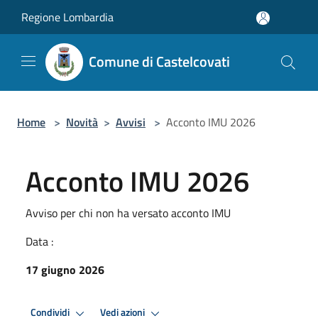
Salta al contenuto principale
Regione Lombardia
Comune di Castelcovati
Home
>
Novità
>
Avvisi
>
Acconto IMU 2026
Acconto IMU 2026
Avviso per chi non ha versato acconto IMU
Data :
17 giugno 2026
Condividi
Vedi azioni