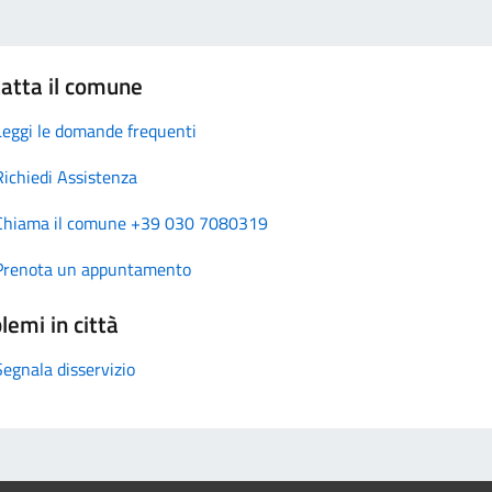
atta il comune
Leggi le domande frequenti
Richiedi Assistenza
Chiama il comune +39 030 7080319
Prenota un appuntamento
lemi in città
Segnala disservizio