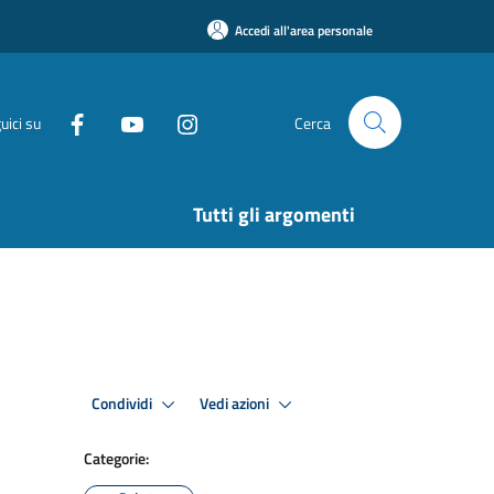
Accedi all'area personale
uici su
Cerca
Tutti gli argomenti
Condividi
Vedi azioni
Categorie: