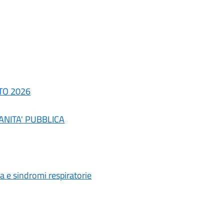
TO 2026
 SANITA' PUBBLICA
 e sindromi respiratorie