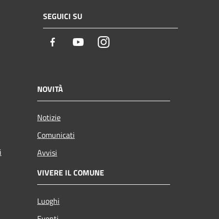
SEGUICI SU
Facebook
Youtube
Instagram
NOVITÀ
Notizie
Comunicati
i
Avvisi
VIVERE IL COMUNE
Luoghi
Eventi