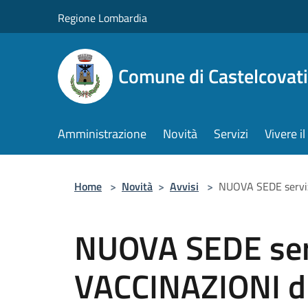
Salta al contenuto principale
Regione Lombardia
Comune di Castelcovati
Amministrazione
Novità
Servizi
Vivere 
Home
>
Novità
>
Avvisi
>
NUOVA SEDE serviz
NUOVA SEDE ser
VACCINAZIONI d