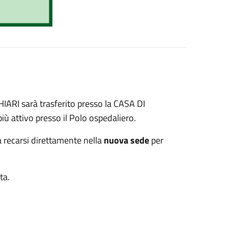
HIARI sarà trasferito presso la CASA DI
più attivo presso il Polo ospedaliero.
a recarsi direttamente nella
nuova sede
per
ata.