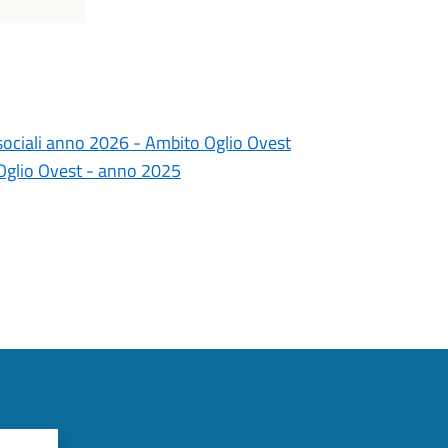
e sociali anno 2026 - Ambito Oglio Ovest
e Oglio Ovest - anno 2025