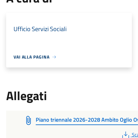
Ufficio Servizi Sociali
VAI ALLA PAGINA
Allegati
Piano triennale 2026-2028 Ambito Oglio O
PD
Sc