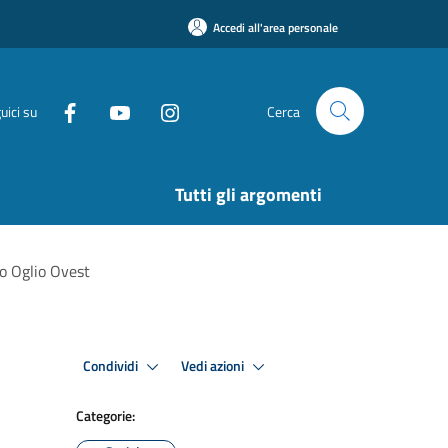
Accedi all'area personale
uici su
Cerca
Tutti gli argomenti
to Oglio Ovest
Condividi
Vedi azioni
Categorie: