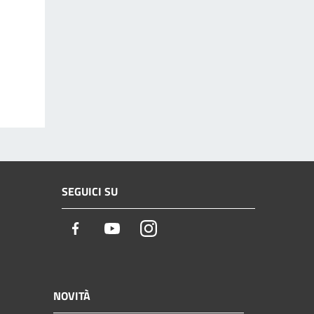
SEGUICI SU
Facebook
Youtube
Instagram
NOVITÀ