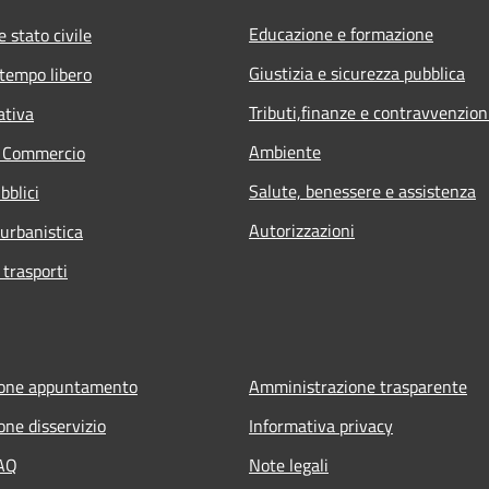
Educazione e formazione
 stato civile
Giustizia e sicurezza pubblica
 tempo libero
Tributi,finanze e contravvenzion
ativa
Ambiente
e Commercio
Salute, benessere e assistenza
bblici
Autorizzazioni
 urbanistica
 trasporti
ione appuntamento
Amministrazione trasparente
one disservizio
Informativa privacy
FAQ
Note legali