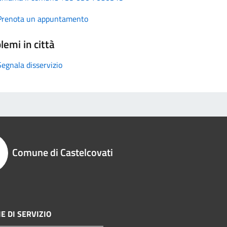
Prenota un appuntamento
lemi in città
Segnala disservizio
Comune di Castelcovati
E DI SERVIZIO