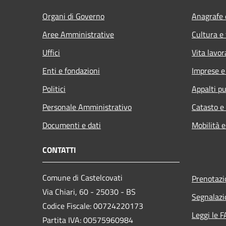
Organi di Governo
Anagrafe e
Aree Amministrative
Cultura e
Uffici
Vita lavor
Enti e fondazioni
Imprese 
Politici
Appalti pu
Personale Amministrativo
Catasto e
Documenti e dati
Mobilità e
CONTATTI
Comune di Castelcovati
Prenotaz
Via Chiari, 60 - 25030 - BS
Segnalazi
Codice Fiscale: 00724220173
Leggi le 
Partita IVA: 00575960984