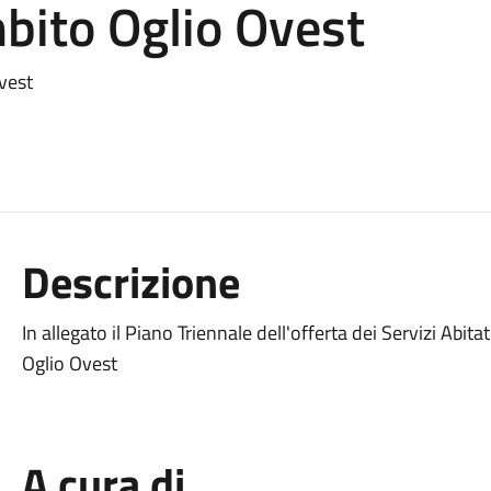
ito Oglio Ovest
vest
Descrizione
In allegato il Piano Triennale dell'offerta dei Servizi Abit
Oglio Ovest
A cura di