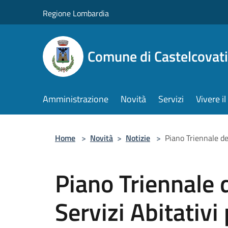
Salta al contenuto principale
Regione Lombardia
Comune di Castelcovati
Amministrazione
Novità
Servizi
Vivere 
Home
>
Novità
>
Notizie
>
Piano Triennale de
Piano Triennale d
Servizi Abitativi 