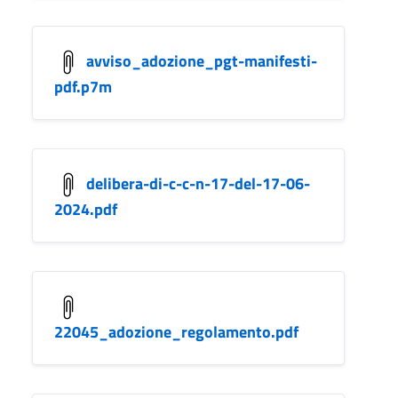
avviso_adozione_pgt-manifesti-
pdf.p7m
delibera-di-c-c-n-17-del-17-06-
2024.pdf
22045_adozione_regolamento.pdf