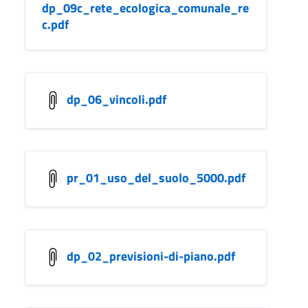
dp_09c_rete_ecologica_comunale_re
c.pdf
dp_06_vincoli.pdf
pr_01_uso_del_suolo_5000.pdf
dp_02_previsioni-di-piano.pdf