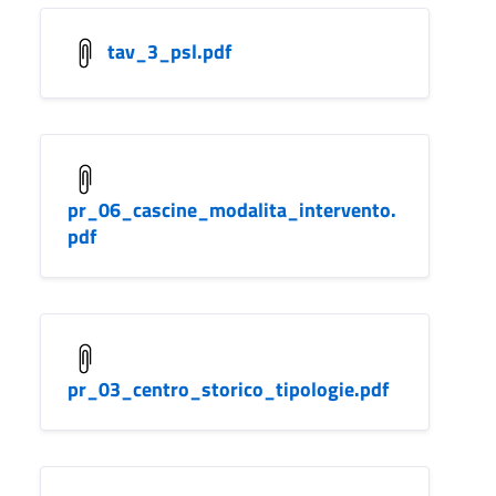
tav_3_psl.pdf
pr_06_cascine_modalita_intervento.
pdf
pr_03_centro_storico_tipologie.pdf