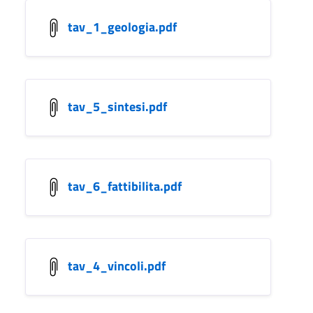
tav_1_geologia.pdf
tav_5_sintesi.pdf
tav_6_fattibilita.pdf
tav_4_vincoli.pdf