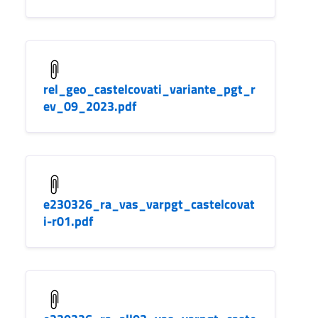
rel_geo_castelcovati_variante_pgt_r
ev_09_2023.pdf
e230326_ra_vas_varpgt_castelcovat
i-r01.pdf