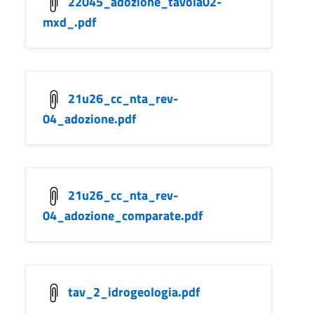
22045_adozione_tavola02-
mxd_.pdf
21u26_cc_nta_rev-
04_adozione.pdf
21u26_cc_nta_rev-
04_adozione_comparate.pdf
tav_2_idrogeologia.pdf