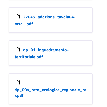
22045_adozione_tavola04-
mxd_.pdf
dp_01_inquadramento-
territoriale.pdf
dp_09a_rete_ecologica_regionale_re
r.pdf