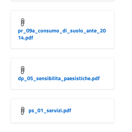
pr_09a_consumo_di_suolo_ante_20
14.pdf
dp_05_sensibilita_paesistiche.pdf
ps_01_servizi.pdf