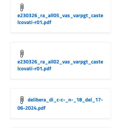
e230326_ra_all05_vas_varpgt_caste
lcovati-r01.pdf
e230326_ra_all02_vas_varpgt_caste
lcovati-r01.pdf
delibera_di_c-c-_n-_18_del_17-
06-2024.pdf