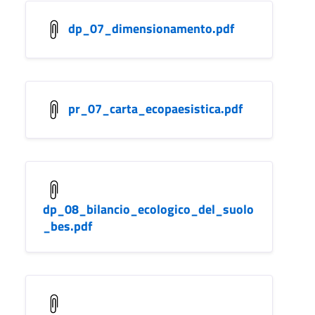
dp_07_dimensionamento.pdf
pr_07_carta_ecopaesistica.pdf
dp_08_bilancio_ecologico_del_suolo
_bes.pdf