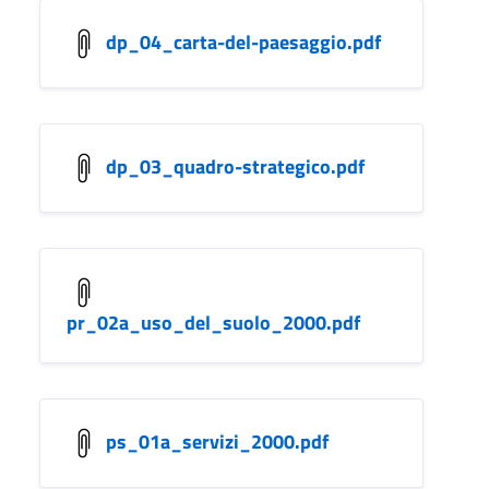
dp_04_carta-del-paesaggio.pdf
dp_03_quadro-strategico.pdf
pr_02a_uso_del_suolo_2000.pdf
ps_01a_servizi_2000.pdf