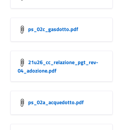
ps_02c_gasdotto.pdf
21u26_cc_relazione_pgt_rev-
04_adozione.pdf
ps_02a_acquedotto.pdf