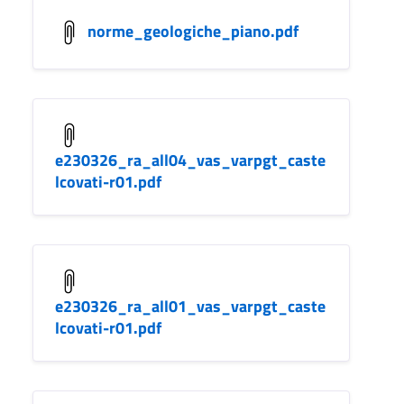
norme_geologiche_piano.pdf
e230326_ra_all04_vas_varpgt_caste
lcovati-r01.pdf
e230326_ra_all01_vas_varpgt_caste
lcovati-r01.pdf