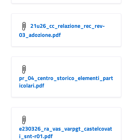
21u26_cc_relazione_rec_rev-
03_adozione.pdf
pr_04_centro_storico_elementi_part
icolari.pdf
e230326_ra_vas_varpgt_castelcovat
i_snt-r01.pdf