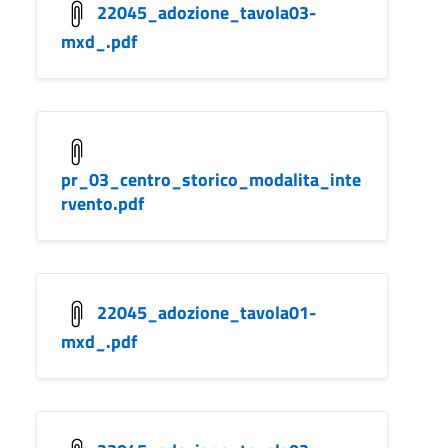
22045_adozione_tavola03-
mxd_.pdf
pr_03_centro_storico_modalita_inte
rvento.pdf
22045_adozione_tavola01-
mxd_.pdf