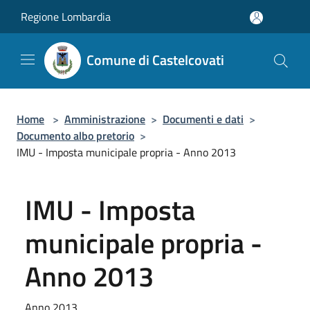
Salta al contenuto principale
Regione Lombardia
Comune di Castelcovati
Home
>
Amministrazione
>
Documenti e dati
>
Documento albo pretorio
>
IMU - Imposta municipale propria - Anno 2013
IMU - Imposta
municipale propria -
Anno 2013
Anno 2013.