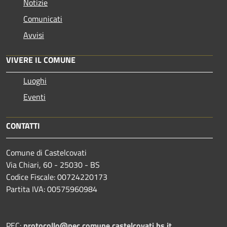
Notizie
Comunicati
Avvisi
VIVERE IL COMUNE
Luoghi
Eventi
CONTATTI
Comune di Castelcovati
Via Chiari, 60 - 25030 - BS
Codice Fiscale: 00724220173
Partita IVA: 00575960984
PEC:
protocollo@pec.comune.castelcovati.bs.it