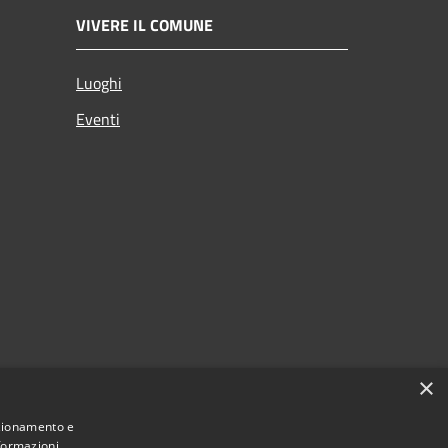
VIVERE IL COMUNE
Luoghi
Eventi
×
nzionamento e
nformazioni