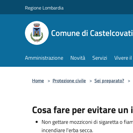
Salta al contenuto principale
Regione Lombardia
Comune di Castelcovati
Amministrazione
Novità
Servizi
Vivere 
Home
>
Protezione civile
>
Sei preparato?
>
Cosa fare per evitare un
Non gettare mozziconi di sigaretta o fia
incendiare l'erba secca.