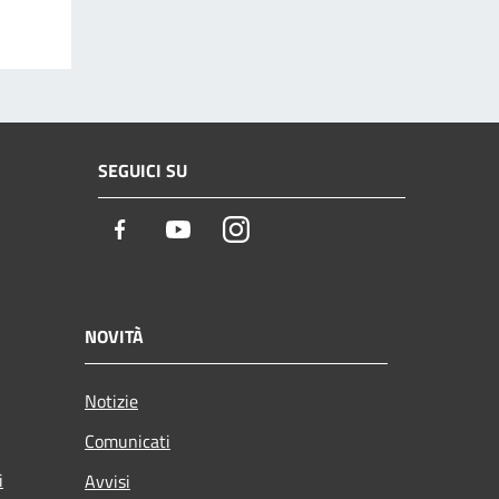
SEGUICI SU
Facebook
Youtube
Instagram
NOVITÀ
Notizie
Comunicati
i
Avvisi