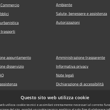
Ambiente
e Commercio
Salute, benessere e assistenza
bblici
Autorizzazioni
 urbanistica
 trasporti
ione appuntamento
Amministrazione trasparente
one disservizio
Informativa privacy
FAQ
Note legali
 assistenza
Dichiarazione di accessibilità
Questo sito web utilizza cookie
web utilizza cookie tecnici e assimilati strettamente necessari al corretto fu
azione del sito, nonché un cookie tecnico analitico al solo fine di elaborare i