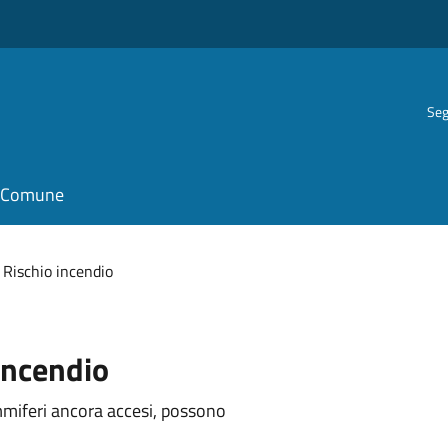
Seg
il Comune
Rischio incendio
 incendio
mmiferi ancora accesi, possono