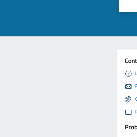
Cont
Prob