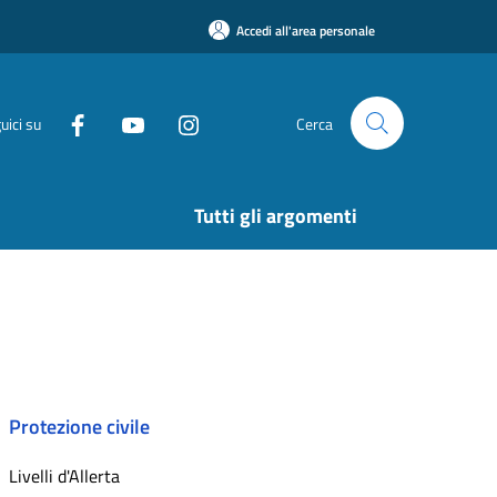
Accedi all'area personale
uici su
Cerca
Tutti gli argomenti
Protezione civile
Livelli d'Allerta