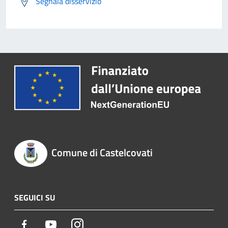
Segnala disservizio
Comune di Castelcovati
SEGUICI SU
Facebook
Youtube
Instagram