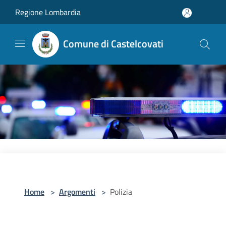
Salta al contenuto principale
Regione Lombardia
Comune di Castelcovati
Home
>
Argomenti
>
Polizia